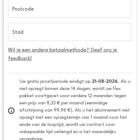
Postcode
Stad
Wil je een andere betaalmethode? Geef ons je 
feedback!
Uw gratis proefperiode eindigt op 
21-08-2026
. Als u 
niet opzegt binnen deze 14 dagen, wordt uw Flex 
pakket voortgezet voor verdere 12 maanden tegen 
een prijs van 8,33 € per maand (eenmalige 
afschrijving van 99,96 €). Als u het abonnement niet 
opzegt met een opzegtermijn van 1 maand voor het 
einde van de looptijd, wordt uw contract voor 
onbepaalde tijd verlengd en is het maandelijks 
opzegbaar.