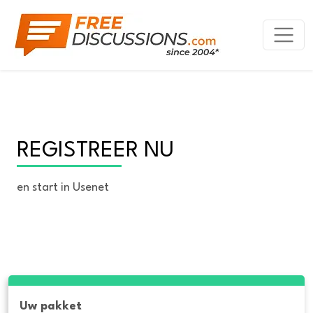
REGISTREER NU
en start in Usenet
Uw pakket