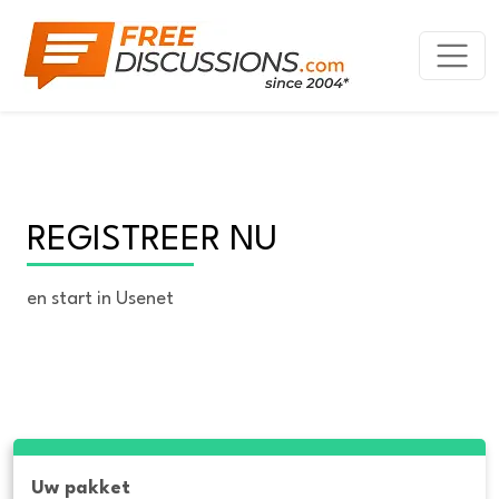
REGISTREER NU
en start in Usenet
Uw pakket