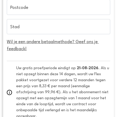
Postcode
Stad
Wil je een andere betaalmethode? Geef ons je 
feedback!
Uw gratis proefperiode eindigt op 
21-08-2026
. Als u 
niet opzegt binnen deze 14 dagen, wordt uw Flex 
pakket voortgezet voor verdere 12 maanden tegen 
een prijs van 8,33 € per maand (eenmalige 
afschrijving van 99,96 €). Als u het abonnement niet 
opzegt met een opzegtermijn van 1 maand voor het 
einde van de looptijd, wordt uw contract voor 
onbepaalde tijd verlengd en is het maandelijks 
opzegbaar.