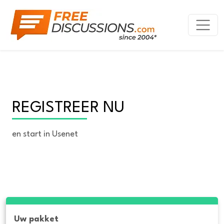
REGISTREER NU
en start in Usenet
Uw pakket