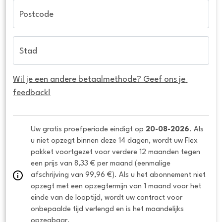
Postcode
Stad
Wil je een andere betaalmethode? Geef ons je 
feedback!
Uw gratis proefperiode eindigt op 
20-08-2026
. Als 
u niet opzegt binnen deze 14 dagen, wordt uw Flex 
pakket voortgezet voor verdere 12 maanden tegen 
een prijs van 8,33 € per maand (eenmalige 
afschrijving van 99,96 €). Als u het abonnement niet 
opzegt met een opzegtermijn van 1 maand voor het 
einde van de looptijd, wordt uw contract voor 
onbepaalde tijd verlengd en is het maandelijks 
opzegbaar.