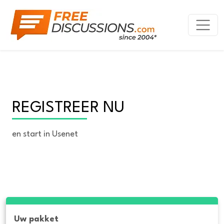
REGISTREER NU
en start in Usenet
Uw pakket