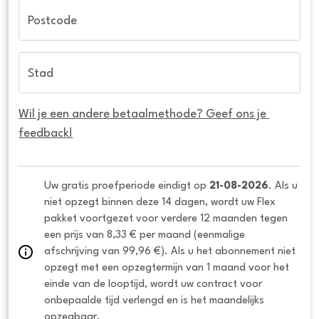
Postcode
Stad
Wil je een andere betaalmethode? Geef ons je 
feedback!
Uw gratis proefperiode eindigt op 
21-08-2026
. Als u 
niet opzegt binnen deze 14 dagen, wordt uw Flex 
pakket voortgezet voor verdere 12 maanden tegen 
een prijs van 8,33 € per maand (eenmalige 
afschrijving van 99,96 €). Als u het abonnement niet 
opzegt met een opzegtermijn van 1 maand voor het 
einde van de looptijd, wordt uw contract voor 
onbepaalde tijd verlengd en is het maandelijks 
opzegbaar.