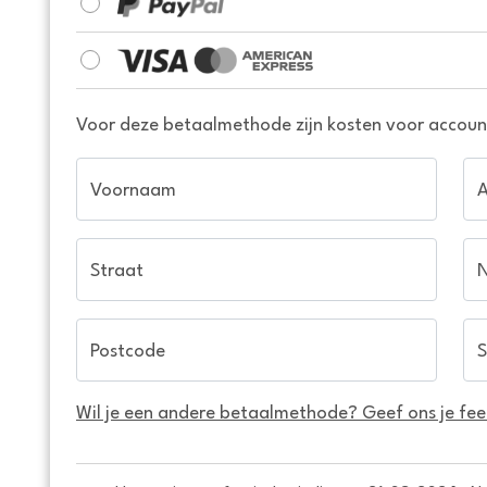
Voor deze betaalmethode zijn kosten voor account
Voornaam
Straat
Postcode
S
Wil je een andere betaalmethode? Geef ons je fe