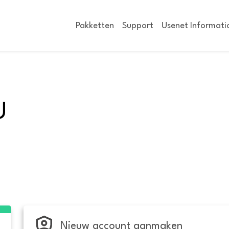
Pakketten
Support
Usenet Informati
U
Nieuw account aanmaken