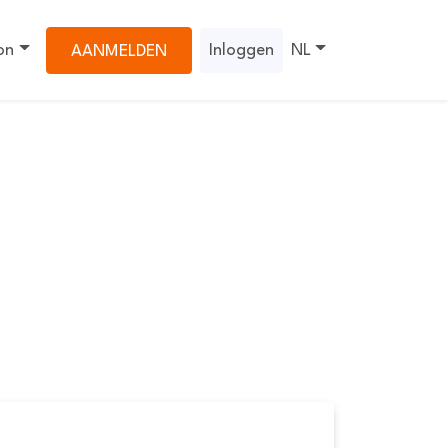
on
Inloggen
NL
AANMELDEN