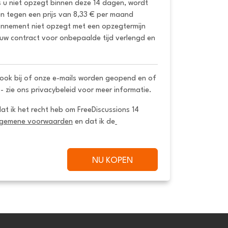
s u niet opzegt binnen deze 14 dagen, wordt 
 tegen een prijs van 8,33 € per maand 
onnement niet opzegt met een opzegtermijn 
uw contract voor onbepaalde tijd verlengd en 
ook bij of onze e-mails worden geopend en of
 - zie ons privacybeleid voor meer informatie.
dat ik het recht heb om FreeDiscussions 14 
lgemene voorwaarden
 en dat ik de
NU KOPEN