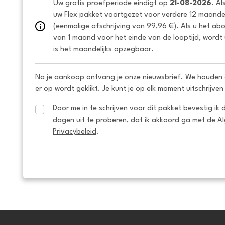
Uw gratis proefperiode eindigt op 
21-08-2026
. Al
uw Flex pakket voortgezet voor verdere 12 maanden
(eenmalige afschrijving van 99,96 €). Als u het ab
van 1 maand voor het einde van de looptijd, wordt 
is het maandelijks opzegbaar.
Na je aankoop ontvang je onze nieuwsbrief. We houden 
er op wordt geklikt. Je kunt je op elk moment uitschrijven
Door me in te schrijven voor dit pakket bevestig ik 
dagen uit te proberen, dat ik akkoord ga met de 
A
Privacybeleid
.