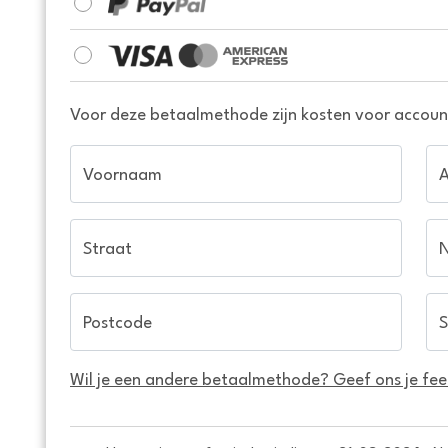
Voor deze betaalmethode zijn kosten voor account
Voornaam
Straat
Postcode
S
Wil je een andere betaalmethode? Geef ons je fe