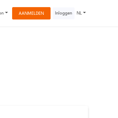
on
Inloggen
NL
AANMELDEN