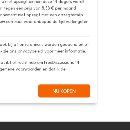
s u niet opzegt binnen deze 14 dagen, wordt 
 tegen een prijs van 8,33 € per maand 
onnement niet opzegt met een opzegtermijn 
uw contract voor onbepaalde tijd verlengd en 
ook bij of onze e-mails worden geopend en of
 - zie ons privacybeleid voor meer informatie.
dat ik het recht heb om FreeDiscussions 14 
lgemene voorwaarden
 en dat ik de
NU KOPEN