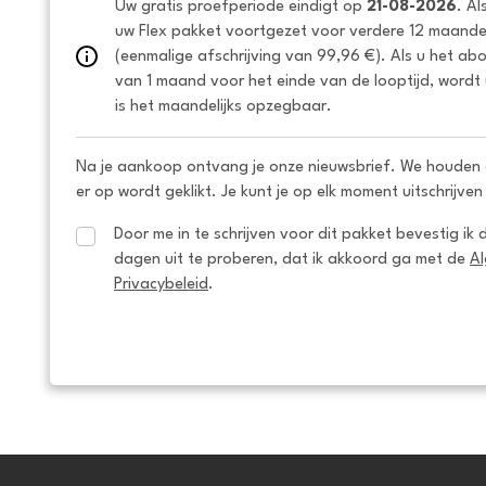
Uw gratis proefperiode eindigt op 
21-08-2026
. Al
uw Flex pakket voortgezet voor verdere 12 maanden
(eenmalige afschrijving van 99,96 €). Als u het ab
van 1 maand voor het einde van de looptijd, wordt 
is het maandelijks opzegbaar.
Na je aankoop ontvang je onze nieuwsbrief. We houden 
er op wordt geklikt. Je kunt je op elk moment uitschrijven
Door me in te schrijven voor dit pakket bevestig ik 
dagen uit te proberen, dat ik akkoord ga met de 
A
Privacybeleid
.