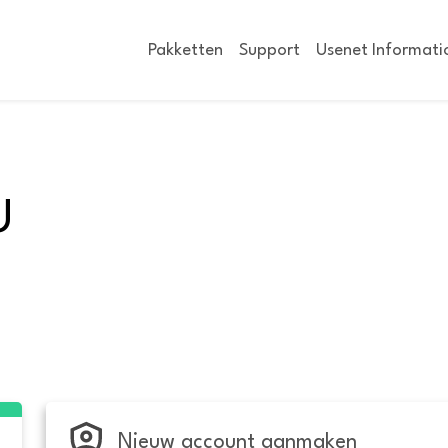
Pakketten
Support
Usenet Informati
U
Nieuw account aanmaken