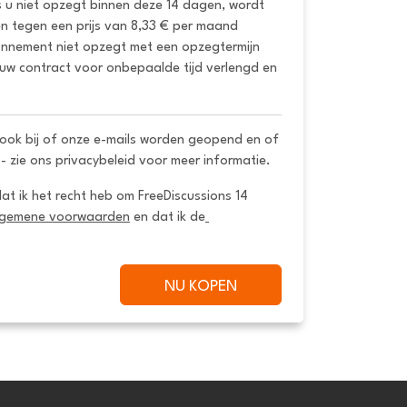
s u niet opzegt binnen deze 14 dagen, wordt 
 tegen een prijs van 8,33 € per maand 
onnement niet opzegt met een opzegtermijn 
uw contract voor onbepaalde tijd verlengd en 
ook bij of onze e-mails worden geopend en of
 - zie ons privacybeleid voor meer informatie.
dat ik het recht heb om FreeDiscussions 14 
lgemene voorwaarden
 en dat ik de
NU KOPEN