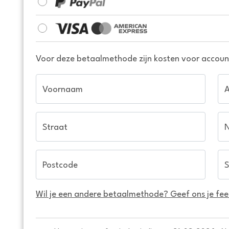
Voor deze betaalmethode zijn kosten voor account
Voornaam
Straat
Postcode
S
Wil je een andere betaalmethode? Geef ons je fe