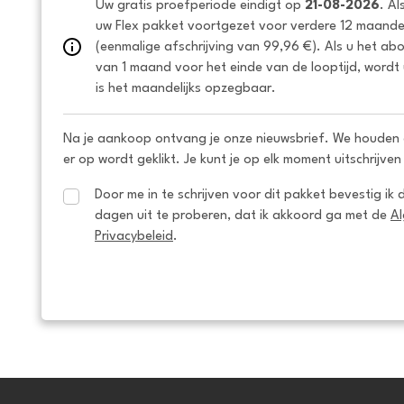
Uw gratis proefperiode eindigt op 
21-08-2026
. Al
uw Flex pakket voortgezet voor verdere 12 maanden
(eenmalige afschrijving van 99,96 €). Als u het ab
van 1 maand voor het einde van de looptijd, wordt 
is het maandelijks opzegbaar.
Na je aankoop ontvang je onze nieuwsbrief. We houden 
er op wordt geklikt. Je kunt je op elk moment uitschrijven
Door me in te schrijven voor dit pakket bevestig ik 
dagen uit te proberen, dat ik akkoord ga met de 
A
Privacybeleid
.