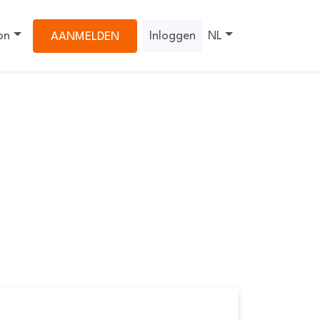
on
Inloggen
NL
AANMELDEN