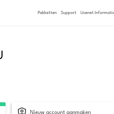
Pakketten
Support
Usenet Informati
U
Nieuw account aanmaken