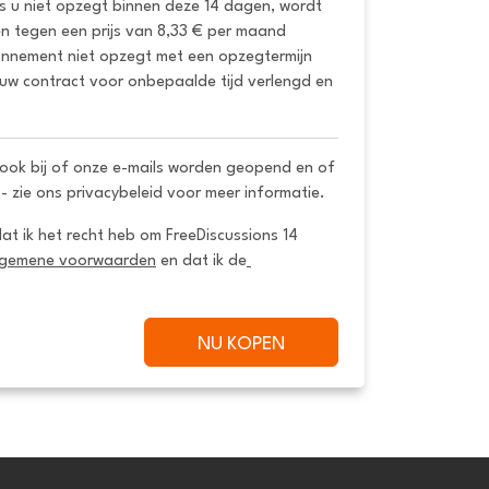
ls u niet opzegt binnen deze 14 dagen, wordt 
 tegen een prijs van 8,33 € per maand 
onnement niet opzegt met een opzegtermijn 
uw contract voor onbepaalde tijd verlengd en 
ook bij of onze e-mails worden geopend en of
 - zie ons privacybeleid voor meer informatie.
dat ik het recht heb om FreeDiscussions 14 
lgemene voorwaarden
 en dat ik de
NU KOPEN