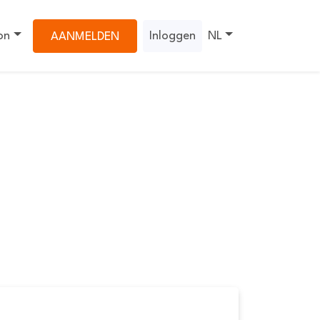
on
Inloggen
NL
AANMELDEN