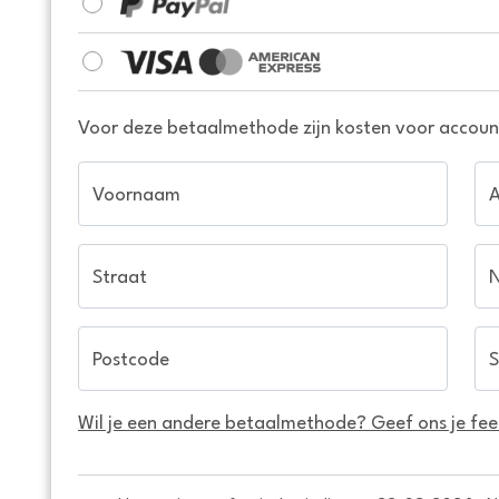
Voor deze betaalmethode zijn kosten voor account
Voornaam
Straat
Postcode
S
Wil je een andere betaalmethode? Geef ons je fe