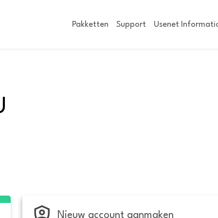
Pakketten
Support
Usenet Informati
U
Nieuw account aanmaken