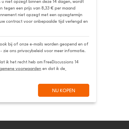
s u niet opzegt binnen deze 14 dagen, wordt 
 tegen een prijs van 8,33 € per maand 
onnement niet opzegt met een opzegtermijn 
uw contract voor onbepaalde tijd verlengd en 
ook bij of onze e-mails worden geopend en of
 - zie ons privacybeleid voor meer informatie.
dat ik het recht heb om FreeDiscussions 14 
lgemene voorwaarden
 en dat ik de
NU KOPEN