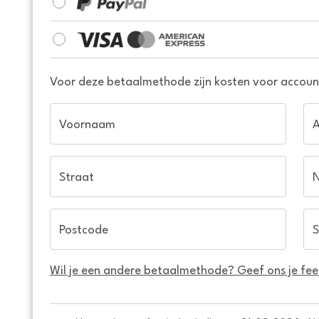
Voor deze betaalmethode zijn kosten voor account
Voornaam
Straat
Postcode
S
Wil je een andere betaalmethode? Geef ons je fe