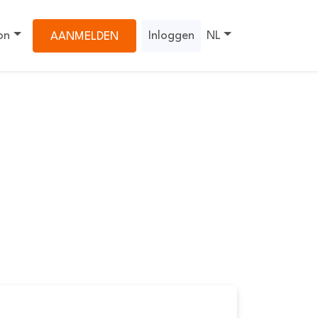
on
Inloggen
NL
AANMELDEN