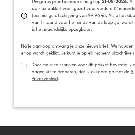
Uw gratis proefperiode eindigt op 
21-08-2026
. Al
uw Flex pakket voortgezet voor verdere 12 maanden
(eenmalige afschrijving van 99,96 €). Als u het ab
van 1 maand voor het einde van de looptijd, wordt 
is het maandelijks opzegbaar.
Na je aankoop ontvang je onze nieuwsbrief. We houden 
er op wordt geklikt. Je kunt je op elk moment uitschrijven
Door me in te schrijven voor dit pakket bevestig ik 
dagen uit te proberen, dat ik akkoord ga met de 
A
Privacybeleid
.