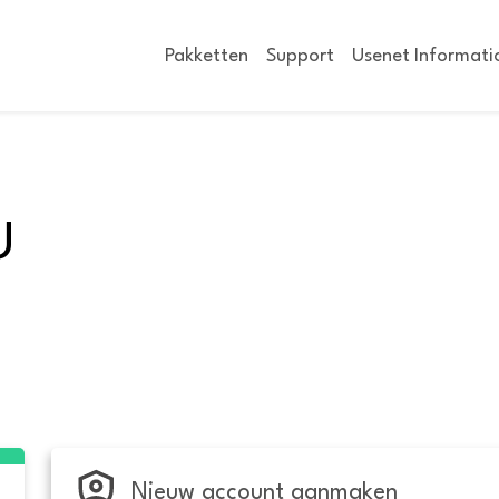
Pakketten
Support
Usenet Informati
U
Nieuw account aanmaken