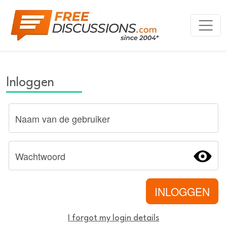
Inloggen
I forgot my login details