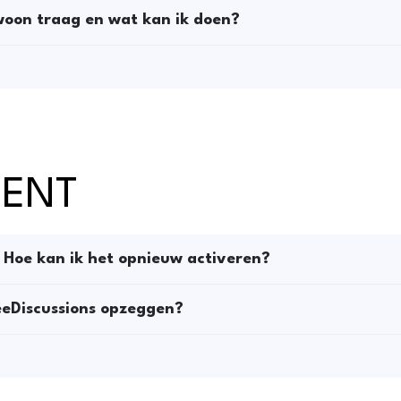
oon traag en wat kan ik doen?
MENT
Hoe kan ik het opnieuw activeren?
eeDiscussions opzeggen?