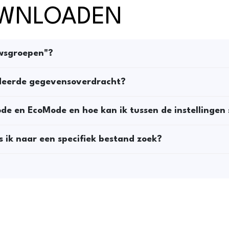
OWNLOADEN
wsgroepen"?
odeerde gegevensoverdracht?
de en EcoMode en hoe kan ik tussen de instellingen
s ik naar een specifiek bestand zoek?