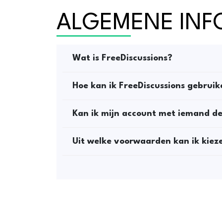
ALGEMENE INF
Wat is FreeDiscussions?
Hoe kan ik FreeDiscussions gebrui
Kan ik mijn account met iemand d
Uit welke voorwaarden kan ik kiez