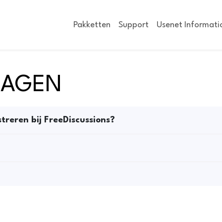
Pakketten
Support
Usenet Informati
RAGEN
treren bij FreeDiscussions?