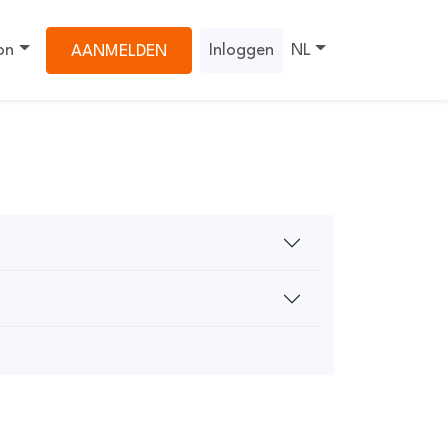
on
Inloggen
NL
AANMELDEN