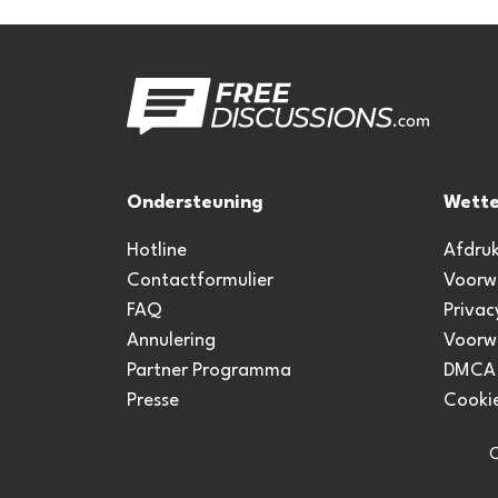
Ondersteuning
Wette
Hotline
Afdru
Contactformulier
Voorw
FAQ
Privac
Annulering
Voorw
Partner Programma
DMCA
Presse
Cookie
C