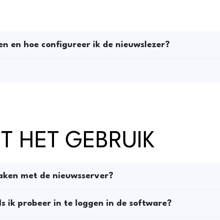
n en hoe configureer ik de nieuwslezer?
T HET GEBRUIK
aken met de nieuwsserver?
s ik probeer in te loggen in de software?