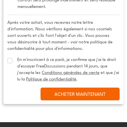
contrat sera prolongé indéfiniment et sera résiliable 
mensuellement.
Après votre achat, vous recevrez notre lettre
d'information. Nous vérifions également si nos courriels
sont ouverts et s'ils font l'objet d'un clic. Vous pouvez
vous désinscrire à tout moment - voir notre politique de
confidentialité pour plus d'informations.
En m'inscrivant à ce pack, je confirme que j'ai le droit 
d'essayer FreeDiscussions pendant 14 jours, que 
j'accepte les 
Conditions générales de vente
 et que j'ai 
lu la 
Politique de confidentialité
.
ACHETER MAINTENANT