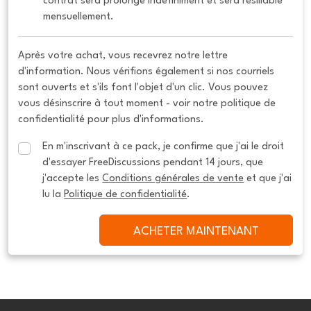
contrat sera prolongé indéfiniment et sera résiliable 
mensuellement.
Après votre achat, vous recevrez notre lettre
d'information. Nous vérifions également si nos courriels
sont ouverts et s'ils font l'objet d'un clic. Vous pouvez
vous désinscrire à tout moment - voir notre politique de
confidentialité pour plus d'informations.
En m'inscrivant à ce pack, je confirme que j'ai le droit 
d'essayer FreeDiscussions pendant 14 jours, que 
j'accepte les 
Conditions générales de vente
 et que j'ai 
lu la 
Politique de confidentialité
.
ACHETER MAINTENANT