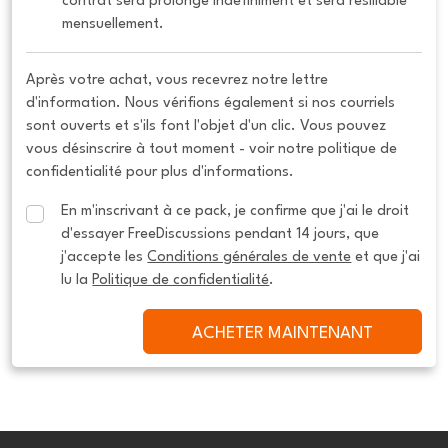
contrat sera prolongé indéfiniment et sera résiliable 
mensuellement.
Après votre achat, vous recevrez notre lettre
d'information. Nous vérifions également si nos courriels
sont ouverts et s'ils font l'objet d'un clic. Vous pouvez
vous désinscrire à tout moment - voir notre politique de
confidentialité pour plus d'informations.
En m'inscrivant à ce pack, je confirme que j'ai le droit 
d'essayer FreeDiscussions pendant 14 jours, que 
j'accepte les 
Conditions générales de vente
 et que j'ai 
lu la 
Politique de confidentialité
.
ACHETER MAINTENANT