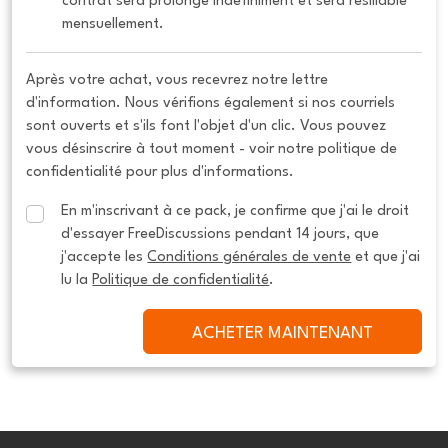
contrat sera prolongé indéfiniment et sera résiliable 
mensuellement.
Après votre achat, vous recevrez notre lettre
d'information. Nous vérifions également si nos courriels
sont ouverts et s'ils font l'objet d'un clic. Vous pouvez
vous désinscrire à tout moment - voir notre politique de
confidentialité pour plus d'informations.
En m'inscrivant à ce pack, je confirme que j'ai le droit 
d'essayer FreeDiscussions pendant 14 jours, que 
j'accepte les 
Conditions générales de vente
 et que j'ai 
lu la 
Politique de confidentialité
.
ACHETER MAINTENANT