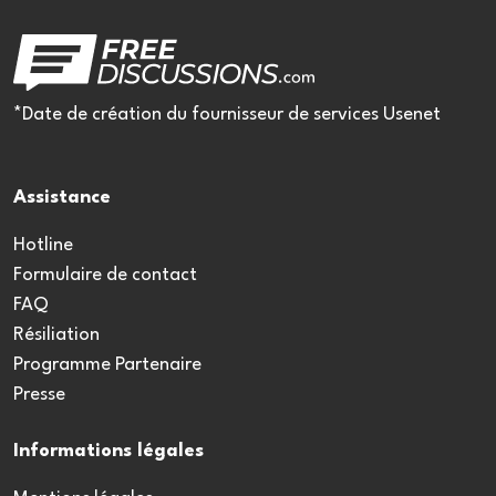
*Date de création du fournisseur de services Usenet
Assistance
Hotline
Formulaire de contact
FAQ
Résiliation
Programme Partenaire
Presse
Informations légales