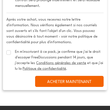
contrat sera prolongé indéfiniment et sera résiliable 
mensuellement.
Après votre achat, vous recevrez notre lettre
d'information. Nous vérifions également si nos courriels
sont ouverts et s'ils font l'objet d'un clic. Vous pouvez
vous désinscrire à tout moment - voir notre politique de
confidentialité pour plus d'informations.
En m'inscrivant à ce pack, je confirme que j'ai le droit 
d'essayer FreeDiscussions pendant 14 jours, que 
j'accepte les 
Conditions générales de vente
 et que j'ai 
lu la 
Politique de confidentialité
.
ACHETER MAINTENANT