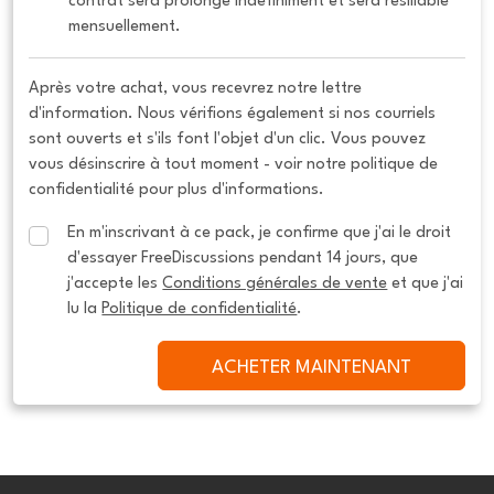
contrat sera prolongé indéfiniment et sera résiliable 
mensuellement.
Après votre achat, vous recevrez notre lettre
d'information. Nous vérifions également si nos courriels
sont ouverts et s'ils font l'objet d'un clic. Vous pouvez
vous désinscrire à tout moment - voir notre politique de
confidentialité pour plus d'informations.
En m'inscrivant à ce pack, je confirme que j'ai le droit 
d'essayer FreeDiscussions pendant 14 jours, que 
j'accepte les 
Conditions générales de vente
 et que j'ai 
lu la 
Politique de confidentialité
.
ACHETER MAINTENANT