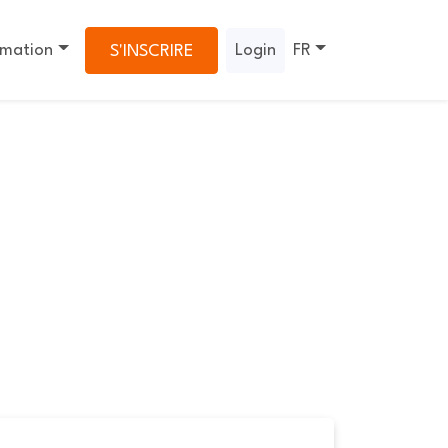
rmation
Login
FR
S'INSCRIRE