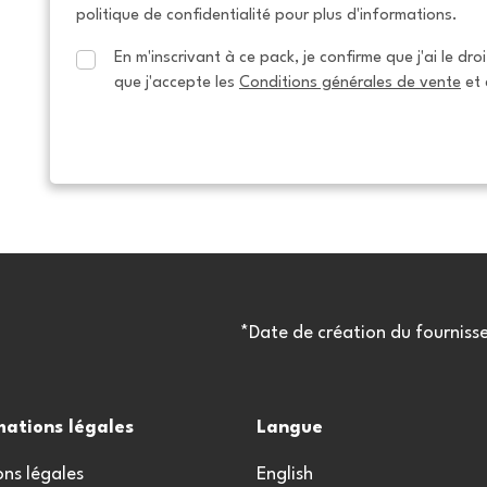
politique de confidentialité pour plus d'informations.
En m'inscrivant à ce pack, je confirme que j'ai le dro
que j'accepte les 
Conditions générales de vente
 et 
*Date de création du fourniss
mations légales
Langue
ns légales
English