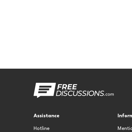
Assistance
Infor
Hotline
Mentio