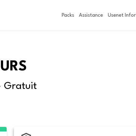
Packs
Assistance
Usenet Info
OURS
- Gratuit