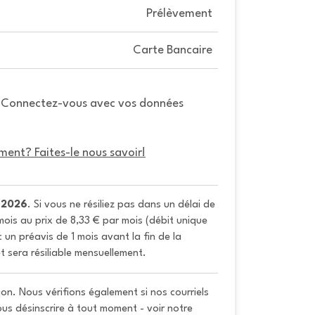
Prélèvement
Carte Bancaire
. Connectez-vous avec vos données
ment? Faites-le nous savoir!
/2026
. Si vous ne résiliez pas dans un délai de 
ois au prix de 8,33 € par mois (débit unique 
un préavis de 1 mois avant la fin de la 
t sera résiliable mensuellement.
on. Nous vérifions également si nos courriels
vous désinscrire à tout moment - voir notre