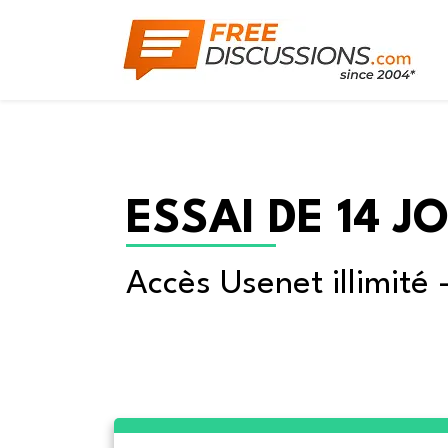
ESSAI DE 14 J
Accès Usenet illimité 