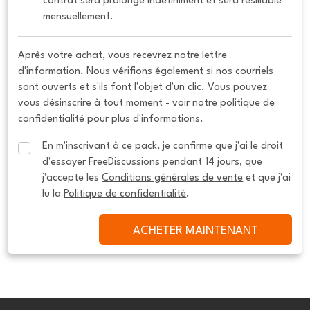
contrat sera prolongé indéfiniment et sera résiliable 
mensuellement.
Après votre achat, vous recevrez notre lettre
d'information. Nous vérifions également si nos courriels
sont ouverts et s'ils font l'objet d'un clic. Vous pouvez
vous désinscrire à tout moment - voir notre politique de
confidentialité pour plus d'informations.
En m'inscrivant à ce pack, je confirme que j'ai le droit 
d'essayer FreeDiscussions pendant 14 jours, que 
j'accepte les 
Conditions générales de vente
 et que j'ai 
lu la 
Politique de confidentialité
.
ACHETER MAINTENANT