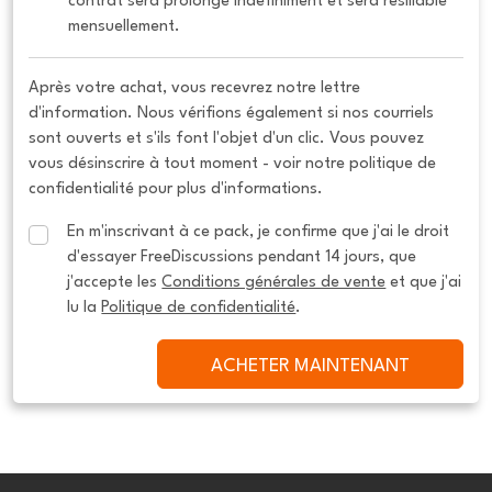
contrat sera prolongé indéfiniment et sera résiliable 
mensuellement.
Après votre achat, vous recevrez notre lettre
d'information. Nous vérifions également si nos courriels
sont ouverts et s'ils font l'objet d'un clic. Vous pouvez
vous désinscrire à tout moment - voir notre politique de
confidentialité pour plus d'informations.
En m'inscrivant à ce pack, je confirme que j'ai le droit 
d'essayer FreeDiscussions pendant 14 jours, que 
j'accepte les 
Conditions générales de vente
 et que j'ai 
lu la 
Politique de confidentialité
.
ACHETER MAINTENANT