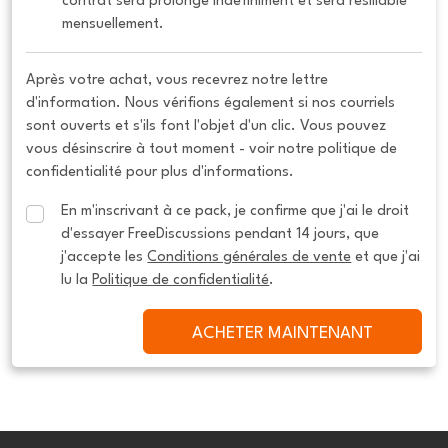
contrat sera prolongé indéfiniment et sera résiliable 
mensuellement.
Après votre achat, vous recevrez notre lettre
d'information. Nous vérifions également si nos courriels
sont ouverts et s'ils font l'objet d'un clic. Vous pouvez
vous désinscrire à tout moment - voir notre politique de
confidentialité pour plus d'informations.
En m'inscrivant à ce pack, je confirme que j'ai le droit 
d'essayer FreeDiscussions pendant 14 jours, que 
j'accepte les 
Conditions générales de vente
 et que j'ai 
lu la 
Politique de confidentialité
.
ACHETER MAINTENANT