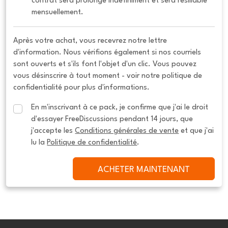
contrat sera prolongé indéfiniment et sera résiliable 
mensuellement.
Après votre achat, vous recevrez notre lettre
d'information. Nous vérifions également si nos courriels
sont ouverts et s'ils font l'objet d'un clic. Vous pouvez
vous désinscrire à tout moment - voir notre politique de
confidentialité pour plus d'informations.
En m'inscrivant à ce pack, je confirme que j'ai le droit 
d'essayer FreeDiscussions pendant 14 jours, que 
j'accepte les 
Conditions générales de vente
 et que j'ai 
lu la 
Politique de confidentialité
.
ACHETER MAINTENANT