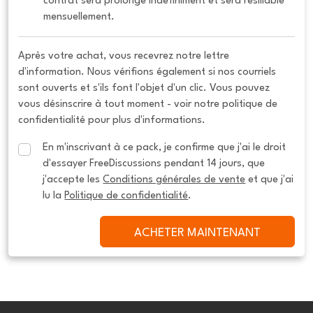
contrat sera prolongé indéfiniment et sera résiliable 
mensuellement.
Après votre achat, vous recevrez notre lettre
d'information. Nous vérifions également si nos courriels
sont ouverts et s'ils font l'objet d'un clic. Vous pouvez
vous désinscrire à tout moment - voir notre politique de
confidentialité pour plus d'informations.
En m'inscrivant à ce pack, je confirme que j'ai le droit 
d'essayer FreeDiscussions pendant 14 jours, que 
j'accepte les 
Conditions générales de vente
 et que j'ai 
lu la 
Politique de confidentialité
.
ACHETER MAINTENANT