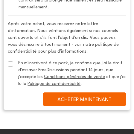
contrat sera prolongé indéfiniment et sera résiliable 
mensuellement.
Après votre achat, vous recevrez notre lettre
d'information. Nous vérifions également si nos courriels
sont ouverts et s'ils font l'objet d'un clic. Vous pouvez
vous désinscrire à tout moment - voir notre politique de
confidentialité pour plus d'informations.
En m'inscrivant à ce pack, je confirme que j'ai le droit 
d'essayer FreeDiscussions pendant 14 jours, que 
j'accepte les 
Conditions générales de vente
 et que j'ai 
lu la 
Politique de confidentialité
.
ACHETER MAINTENANT