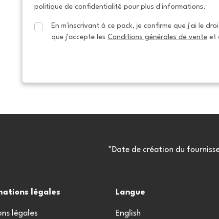
politique de confidentialité pour plus d'informations.
En m'inscrivant à ce pack, je confirme que j'ai le dro
que j'accepte les 
Conditions générales de vente
 et 
*Date de création du fourniss
mations légales
Langue
ns légales
English