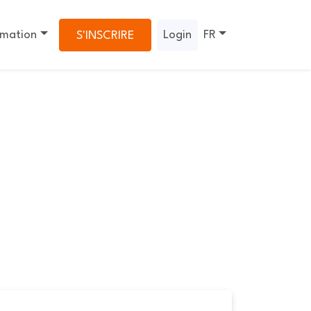
rmation
Login
FR
S'INSCRIRE