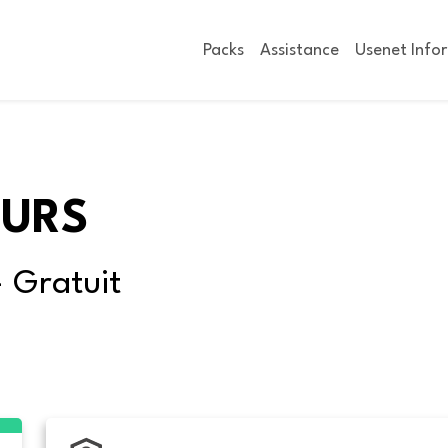
Packs
Assistance
Usenet Info
OURS
- Gratuit