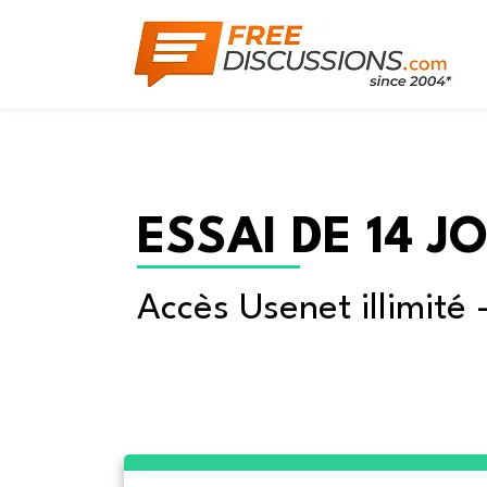
ESSAI DE 14 J
Accès Usenet illimité 