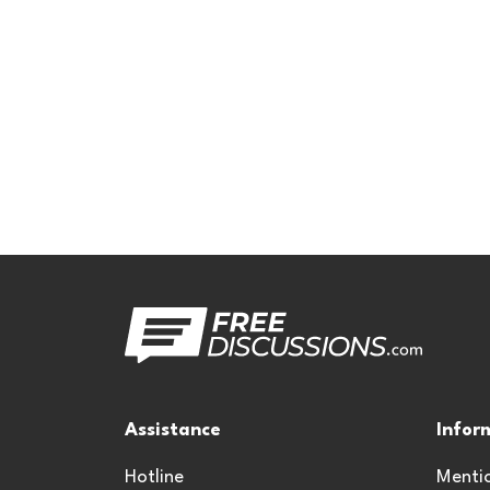
Assistance
Infor
Hotline
Mentio