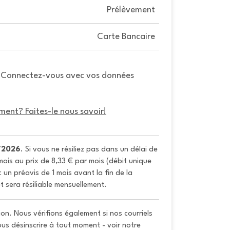
Prélèvement
Carte Bancaire
. Connectez-vous avec vos données
ment? Faites-le nous savoir!
/2026
. Si vous ne résiliez pas dans un délai de 
ois au prix de 8,33 € par mois (débit unique 
un préavis de 1 mois avant la fin de la 
t sera résiliable mensuellement.
on. Nous vérifions également si nos courriels
vous désinscrire à tout moment - voir notre