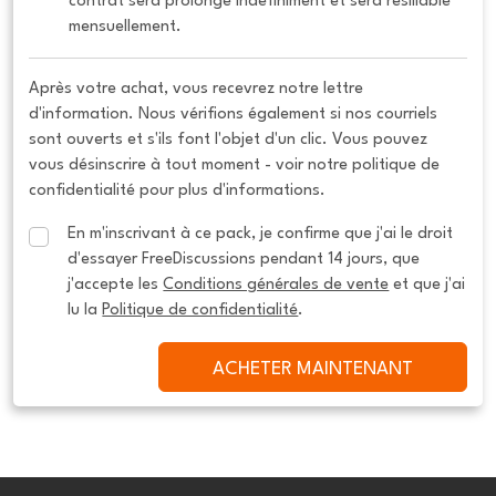
contrat sera prolongé indéfiniment et sera résiliable 
mensuellement.
Après votre achat, vous recevrez notre lettre
d'information. Nous vérifions également si nos courriels
sont ouverts et s'ils font l'objet d'un clic. Vous pouvez
vous désinscrire à tout moment - voir notre politique de
confidentialité pour plus d'informations.
En m'inscrivant à ce pack, je confirme que j'ai le droit 
d'essayer FreeDiscussions pendant 14 jours, que 
j'accepte les 
Conditions générales de vente
 et que j'ai 
lu la 
Politique de confidentialité
.
ACHETER MAINTENANT