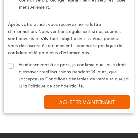
contrat sera prolongé indéfiniment et sera résiliable 
mensuellement.
Après votre achat, vous recevrez notre lettre
d'information. Nous vérifions également si nos courriels
sont ouverts et s'ils font l'objet d'un clic. Vous pouvez
vous désinscrire à tout moment - voir notre politique de
confidentialité pour plus d'informations.
En m'inscrivant à ce pack, je confirme que j'ai le droit 
d'essayer FreeDiscussions pendant 14 jours, que 
j'accepte les 
Conditions générales de vente
 et que j'ai 
lu la 
Politique de confidentialité
.
ACHETER MAINTENANT