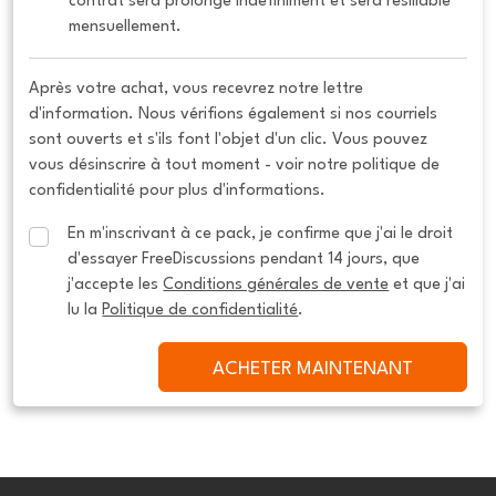
contrat sera prolongé indéfiniment et sera résiliable 
mensuellement.
Après votre achat, vous recevrez notre lettre
d'information. Nous vérifions également si nos courriels
sont ouverts et s'ils font l'objet d'un clic. Vous pouvez
vous désinscrire à tout moment - voir notre politique de
confidentialité pour plus d'informations.
En m'inscrivant à ce pack, je confirme que j'ai le droit 
d'essayer FreeDiscussions pendant 14 jours, que 
j'accepte les 
Conditions générales de vente
 et que j'ai 
lu la 
Politique de confidentialité
.
ACHETER MAINTENANT