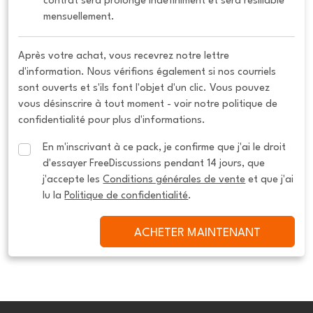
contrat sera prolongé indéfiniment et sera résiliable 
mensuellement.
Après votre achat, vous recevrez notre lettre
d'information. Nous vérifions également si nos courriels
sont ouverts et s'ils font l'objet d'un clic. Vous pouvez
vous désinscrire à tout moment - voir notre politique de
confidentialité pour plus d'informations.
En m'inscrivant à ce pack, je confirme que j'ai le droit 
d'essayer FreeDiscussions pendant 14 jours, que 
j'accepte les 
Conditions générales de vente
 et que j'ai 
lu la 
Politique de confidentialité
.
ACHETER MAINTENANT