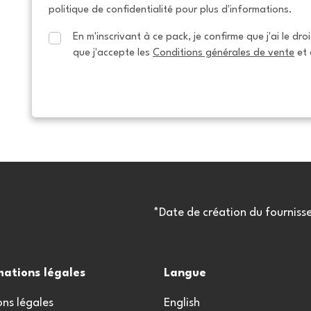
politique de confidentialité pour plus d'informations.
En m'inscrivant à ce pack, je confirme que j'ai le dro
que j'accepte les 
Conditions générales de vente
 et 
*Date de création du fourniss
mations légales
Langue
ns légales
English