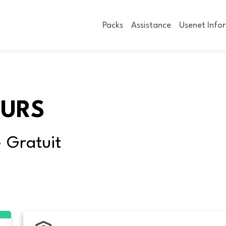
Packs
Assistance
Usenet Info
OURS
- Gratuit