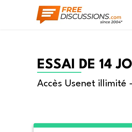
ESSAI DE 14 J
Accès Usenet illimité 