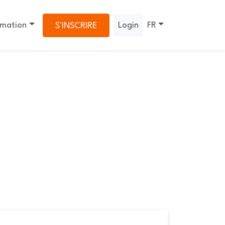
rmation
Login
FR
S'INSCRIRE