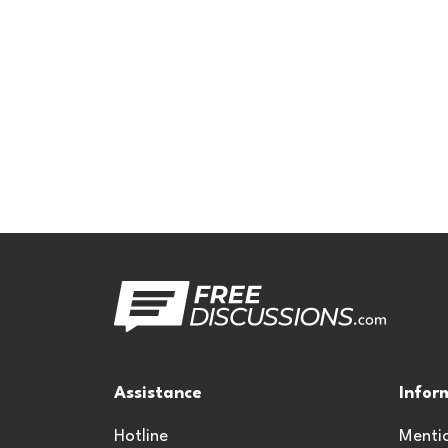
Assistance
Infor
Hotline
Mentio