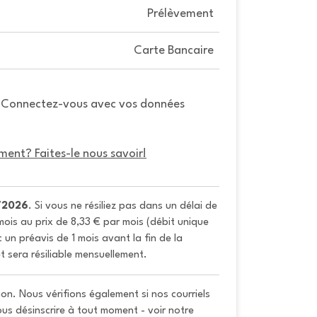
Prélèvement
Carte Bancaire
. Connectez-vous avec vos données
ment? Faites-le nous savoir!
/2026
. Si vous ne résiliez pas dans un délai de 
ois au prix de 8,33 € par mois (débit unique 
un préavis de 1 mois avant la fin de la 
t sera résiliable mensuellement.
on. Nous vérifions également si nos courriels
vous désinscrire à tout moment - voir notre