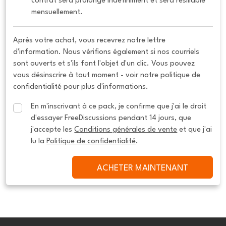
contrat sera prolongé indéfiniment et sera résiliable 
mensuellement.
Après votre achat, vous recevrez notre lettre
d'information. Nous vérifions également si nos courriels
sont ouverts et s'ils font l'objet d'un clic. Vous pouvez
vous désinscrire à tout moment - voir notre politique de
confidentialité pour plus d'informations.
En m'inscrivant à ce pack, je confirme que j'ai le droit 
d'essayer FreeDiscussions pendant 14 jours, que 
j'accepte les 
Conditions générales de vente
 et que j'ai 
lu la 
Politique de confidentialité
.
ACHETER MAINTENANT