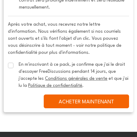
contrat sera prolongé indéfiniment et sera résiliable 
mensuellement.
Après votre achat, vous recevrez notre lettre
d'information. Nous vérifions également si nos courriels
sont ouverts et s'ils font l'objet d'un clic. Vous pouvez
vous désinscrire à tout moment - voir notre politique de
confidentialité pour plus d'informations.
En m'inscrivant à ce pack, je confirme que j'ai le droit 
d'essayer FreeDiscussions pendant 14 jours, que 
j'accepte les 
Conditions générales de vente
 et que j'ai 
lu la 
Politique de confidentialité
.
ACHETER MAINTENANT