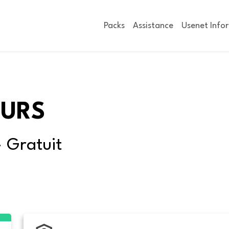
Packs
Assistance
Usenet Info
OURS
- Gratuit