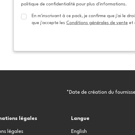
politique de confidentialité pour plus d'informations.
En m'inscrivant à ce pack, je confirme que j'ai le dro
que j'accepte les 
Conditions générales de vente
 et 
*Date de création du fourniss
mations légales
Langue
ns légales
English