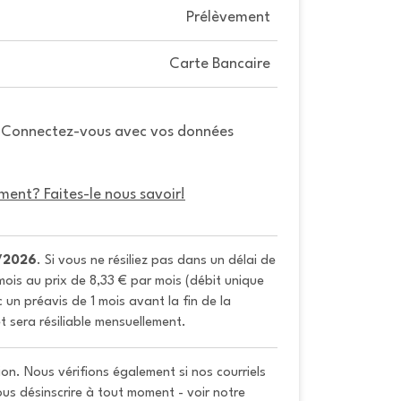
Prélèvement
Carte Bancaire
. Connectez-vous avec vos données
ment? Faites-le nous savoir!
/2026
. Si vous ne résiliez pas dans un délai de 
ois au prix de 8,33 € par mois (débit unique 
un préavis de 1 mois avant la fin de la 
t sera résiliable mensuellement.
on. Nous vérifions également si nos courriels
vous désinscrire à tout moment - voir notre