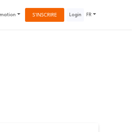
rmation
Login
FR
S'INSCRIRE