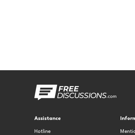
Assistance
Infor
Hotline
Mentio