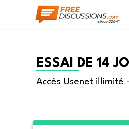
ESSAI DE 14 J
Accès Usenet illimité 