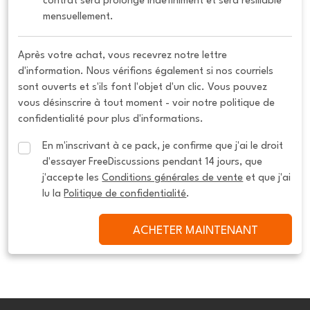
contrat sera prolongé indéfiniment et sera résiliable 
mensuellement.
Après votre achat, vous recevrez notre lettre
d'information. Nous vérifions également si nos courriels
sont ouverts et s'ils font l'objet d'un clic. Vous pouvez
vous désinscrire à tout moment - voir notre politique de
confidentialité pour plus d'informations.
En m'inscrivant à ce pack, je confirme que j'ai le droit 
d'essayer FreeDiscussions pendant 14 jours, que 
j'accepte les 
Conditions générales de vente
 et que j'ai 
lu la 
Politique de confidentialité
.
ACHETER MAINTENANT