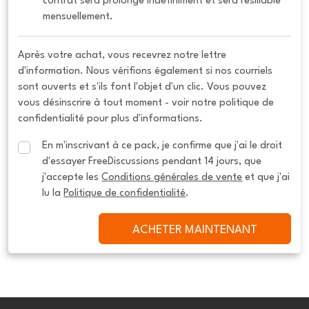
contrat sera prolongé indéfiniment et sera résiliable 
mensuellement.
Après votre achat, vous recevrez notre lettre
d'information. Nous vérifions également si nos courriels
sont ouverts et s'ils font l'objet d'un clic. Vous pouvez
vous désinscrire à tout moment - voir notre politique de
confidentialité pour plus d'informations.
En m'inscrivant à ce pack, je confirme que j'ai le droit 
d'essayer FreeDiscussions pendant 14 jours, que 
j'accepte les 
Conditions générales de vente
 et que j'ai 
lu la 
Politique de confidentialité
.
ACHETER MAINTENANT