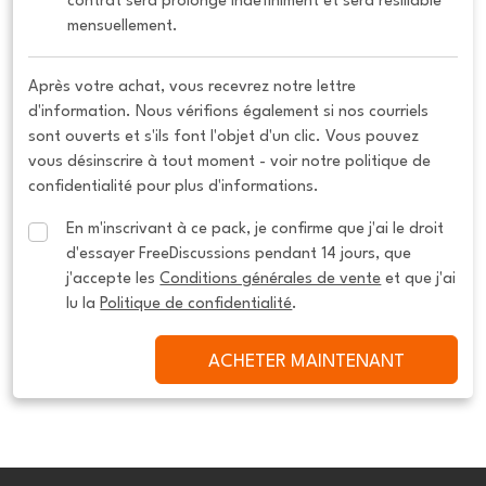
contrat sera prolongé indéfiniment et sera résiliable 
mensuellement.
Après votre achat, vous recevrez notre lettre
d'information. Nous vérifions également si nos courriels
sont ouverts et s'ils font l'objet d'un clic. Vous pouvez
vous désinscrire à tout moment - voir notre politique de
confidentialité pour plus d'informations.
En m'inscrivant à ce pack, je confirme que j'ai le droit 
d'essayer FreeDiscussions pendant 14 jours, que 
j'accepte les 
Conditions générales de vente
 et que j'ai 
lu la 
Politique de confidentialité
.
ACHETER MAINTENANT