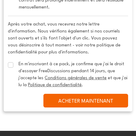
contrat sera prolongé indéfiniment et sera résiliable 
mensuellement.
Après votre achat, vous recevrez notre lettre
d'information. Nous vérifions également si nos courriels
sont ouverts et s'ils font l'objet d'un clic. Vous pouvez
vous désinscrire à tout moment - voir notre politique de
confidentialité pour plus d'informations.
En m'inscrivant à ce pack, je confirme que j'ai le droit 
d'essayer FreeDiscussions pendant 14 jours, que 
j'accepte les 
Conditions générales de vente
 et que j'ai 
lu la 
Politique de confidentialité
.
ACHETER MAINTENANT