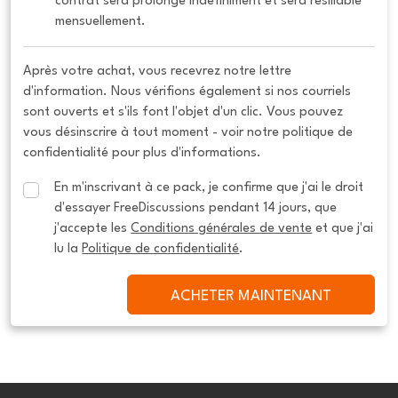
contrat sera prolongé indéfiniment et sera résiliable 
mensuellement.
Après votre achat, vous recevrez notre lettre
d'information. Nous vérifions également si nos courriels
sont ouverts et s'ils font l'objet d'un clic. Vous pouvez
vous désinscrire à tout moment - voir notre politique de
confidentialité pour plus d'informations.
En m'inscrivant à ce pack, je confirme que j'ai le droit 
d'essayer FreeDiscussions pendant 14 jours, que 
j'accepte les 
Conditions générales de vente
 et que j'ai 
lu la 
Politique de confidentialité
.
ACHETER MAINTENANT