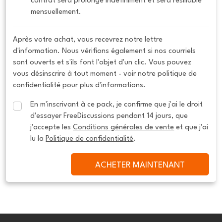
contrat sera prolongé indéfiniment et sera résiliable 
mensuellement.
Après votre achat, vous recevrez notre lettre
d'information. Nous vérifions également si nos courriels
sont ouverts et s'ils font l'objet d'un clic. Vous pouvez
vous désinscrire à tout moment - voir notre politique de
confidentialité pour plus d'informations.
En m'inscrivant à ce pack, je confirme que j'ai le droit 
d'essayer FreeDiscussions pendant 14 jours, que 
j'accepte les 
Conditions générales de vente
 et que j'ai 
lu la 
Politique de confidentialité
.
ACHETER MAINTENANT