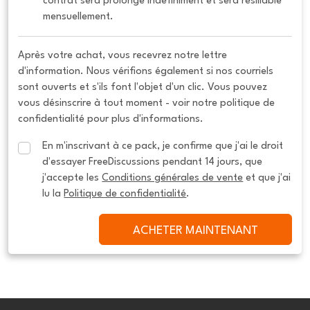
contrat sera prolongé indéfiniment et sera résiliable 
mensuellement.
Après votre achat, vous recevrez notre lettre
d'information. Nous vérifions également si nos courriels
sont ouverts et s'ils font l'objet d'un clic. Vous pouvez
vous désinscrire à tout moment - voir notre politique de
confidentialité pour plus d'informations.
En m'inscrivant à ce pack, je confirme que j'ai le droit 
d'essayer FreeDiscussions pendant 14 jours, que 
j'accepte les 
Conditions générales de vente
 et que j'ai 
lu la 
Politique de confidentialité
.
ACHETER MAINTENANT