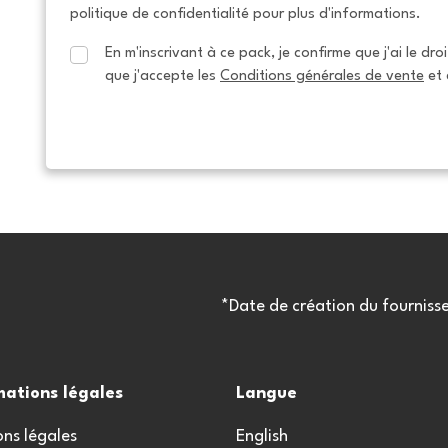
politique de confidentialité pour plus d'informations.
En m'inscrivant à ce pack, je confirme que j'ai le dro
que j'accepte les 
Conditions générales de vente
 et 
*Date de création du fourniss
mations légales
Langue
ns légales
English