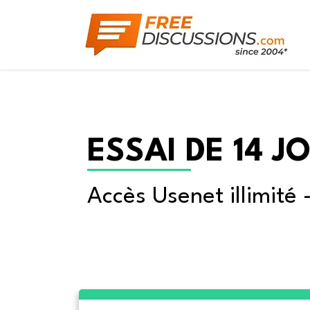
ESSAI DE 14 J
Accès Usenet illimité 