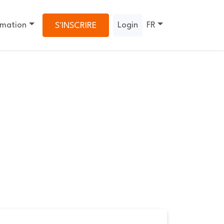
rmation
Login
FR
S'INSCRIRE