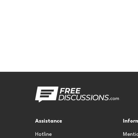
Assistance
Infor
Hotline
Mentio