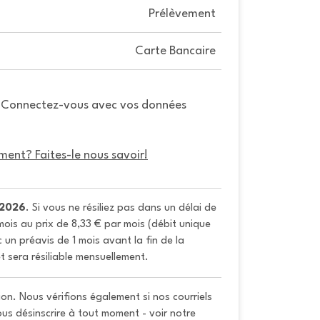
Prélèvement
Carte Bancaire
. Connectez-vous avec vos données
ment? Faites-le nous savoir!
/2026
. Si vous ne résiliez pas dans un délai de 
ois au prix de 8,33 € par mois (débit unique 
un préavis de 1 mois avant la fin de la 
t sera résiliable mensuellement.
on. Nous vérifions également si nos courriels
vous désinscrire à tout moment - voir notre