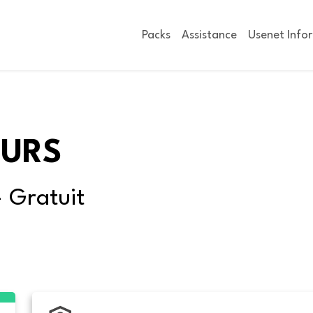
Packs
Assistance
Usenet Info
OURS
- Gratuit