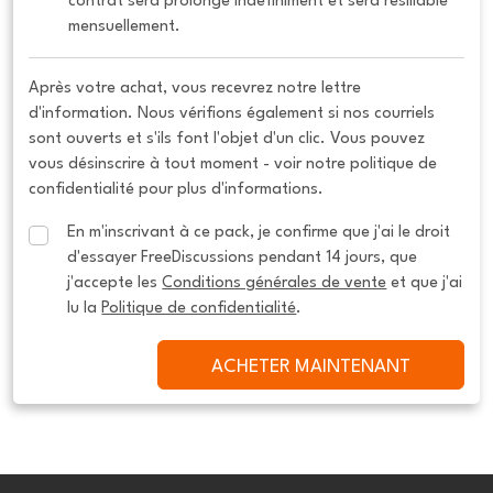
contrat sera prolongé indéfiniment et sera résiliable 
mensuellement.
Après votre achat, vous recevrez notre lettre
d'information. Nous vérifions également si nos courriels
sont ouverts et s'ils font l'objet d'un clic. Vous pouvez
vous désinscrire à tout moment - voir notre politique de
confidentialité pour plus d'informations.
En m'inscrivant à ce pack, je confirme que j'ai le droit 
d'essayer FreeDiscussions pendant 14 jours, que 
j'accepte les 
Conditions générales de vente
 et que j'ai 
lu la 
Politique de confidentialité
.
ACHETER MAINTENANT