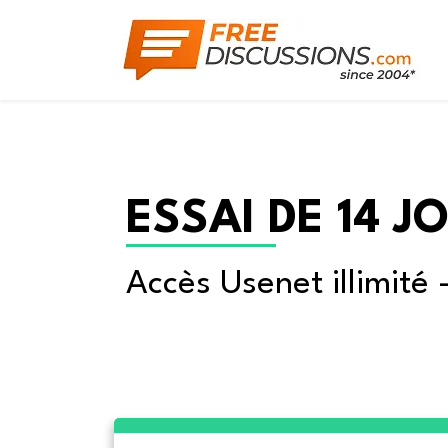
ESSAI DE 14 J
Accès Usenet illimité 