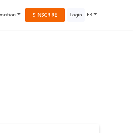
rmation
Login
FR
S'INSCRIRE