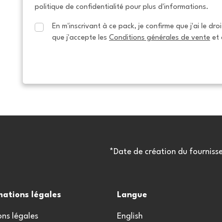
politique de confidentialité pour plus d'informations.
En m'inscrivant à ce pack, je confirme que j'ai le dro
que j'accepte les 
Conditions générales de vente
 et 
*Date de création du fourniss
mations légales
Langue
ns légales
English