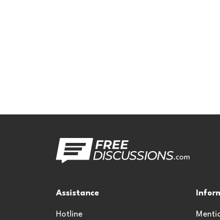
Assistance
Infor
Hotline
Mentio