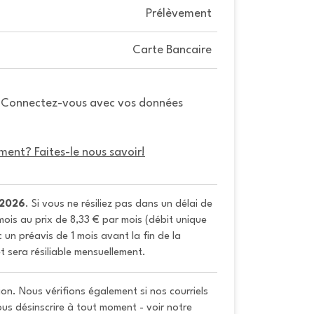
Prélèvement
Carte Bancaire
. Connectez-vous avec vos données
ment? Faites-le nous savoir!
/2026
. Si vous ne résiliez pas dans un délai de 
ois au prix de 8,33 € par mois (débit unique 
un préavis de 1 mois avant la fin de la 
t sera résiliable mensuellement.
on. Nous vérifions également si nos courriels
vous désinscrire à tout moment - voir notre