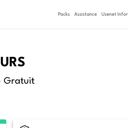
Packs
Assistance
Usenet Info
OURS
- Gratuit