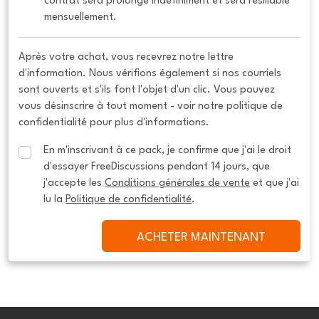
contrat sera prolongé indéfiniment et sera résiliable 
mensuellement.
Après votre achat, vous recevrez notre lettre
d'information. Nous vérifions également si nos courriels
sont ouverts et s'ils font l'objet d'un clic. Vous pouvez
vous désinscrire à tout moment - voir notre politique de
confidentialité pour plus d'informations.
En m'inscrivant à ce pack, je confirme que j'ai le droit 
d'essayer FreeDiscussions pendant 14 jours, que 
j'accepte les 
Conditions générales de vente
 et que j'ai 
lu la 
Politique de confidentialité
.
ACHETER MAINTENANT