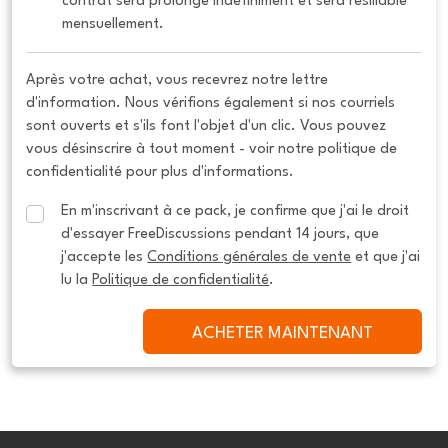
contrat sera prolongé indéfiniment et sera résiliable 
mensuellement.
Après votre achat, vous recevrez notre lettre
d'information. Nous vérifions également si nos courriels
sont ouverts et s'ils font l'objet d'un clic. Vous pouvez
vous désinscrire à tout moment - voir notre politique de
confidentialité pour plus d'informations.
En m'inscrivant à ce pack, je confirme que j'ai le droit 
d'essayer FreeDiscussions pendant 14 jours, que 
j'accepte les 
Conditions générales de vente
 et que j'ai 
lu la 
Politique de confidentialité
.
ACHETER MAINTENANT