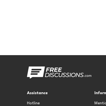
Assistance
Infor
Hotline
Mentio