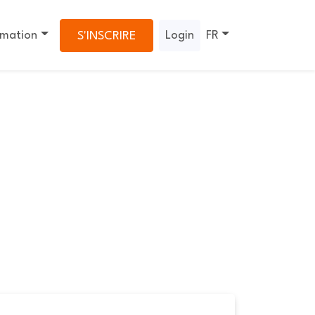
rmation
Login
FR
S'INSCRIRE