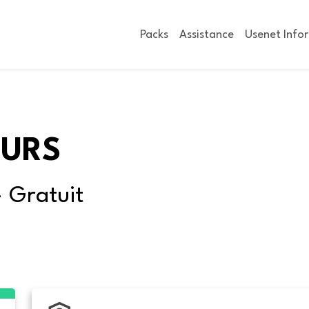
Packs
Assistance
Usenet Info
OURS
- Gratuit