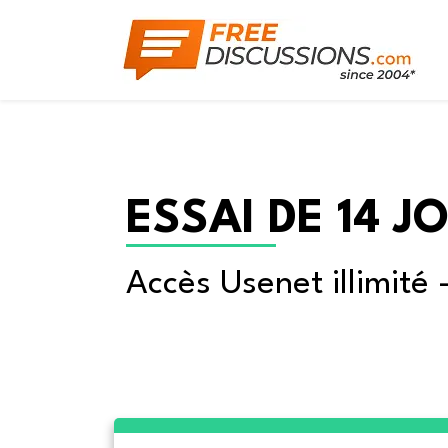
ESSAI DE 14 J
Accès Usenet illimité 