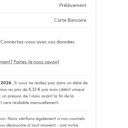
Prélèvement
Carte Bancaire
. Connectez-vous avec vos données
ment? Faites-le nous savoir!
/2026
. Si vous ne résiliez pas dans un délai de 
ois au prix de 8,33 € par mois (débit unique 
un préavis de 1 mois avant la fin de la 
t sera résiliable mensuellement.
on. Nous vérifions également si nos courriels
vous désinscrire à tout moment - voir notre