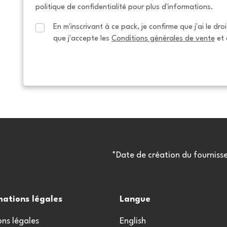
politique de confidentialité pour plus d'informations.
En m'inscrivant à ce pack, je confirme que j'ai le dro
que j'accepte les 
Conditions générales de vente
 et 
*Date de création du fourniss
mations légales
Langue
ns légales
English