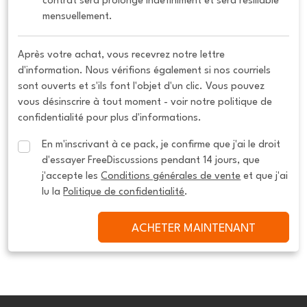
contrat sera prolongé indéfiniment et sera résiliable 
mensuellement.
Après votre achat, vous recevrez notre lettre
d'information. Nous vérifions également si nos courriels
sont ouverts et s'ils font l'objet d'un clic. Vous pouvez
vous désinscrire à tout moment - voir notre politique de
confidentialité pour plus d'informations.
En m'inscrivant à ce pack, je confirme que j'ai le droit 
d'essayer FreeDiscussions pendant 14 jours, que 
j'accepte les 
Conditions générales de vente
 et que j'ai 
lu la 
Politique de confidentialité
.
ACHETER MAINTENANT