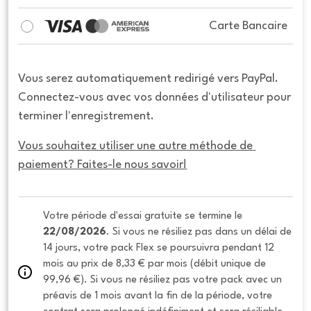
Carte Bancaire
Vous serez automatiquement redirigé vers PayPal.
Connectez-vous avec vos données d'utilisateur pour
terminer l'enregistrement.
Vous souhaitez utiliser une autre méthode de 
paiement? Faites-le nous savoir!
Votre période d'essai gratuite se termine le 
22/08/2026
. Si vous ne résiliez pas dans un délai de 
14 jours, votre pack Flex se poursuivra pendant 12 
mois au prix de 8,33 € par mois (débit unique de 
99,96 €). Si vous ne résiliez pas votre pack avec un 
préavis de 1 mois avant la fin de la période, votre 