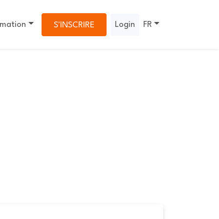
rmation
Login
FR
S'INSCRIRE