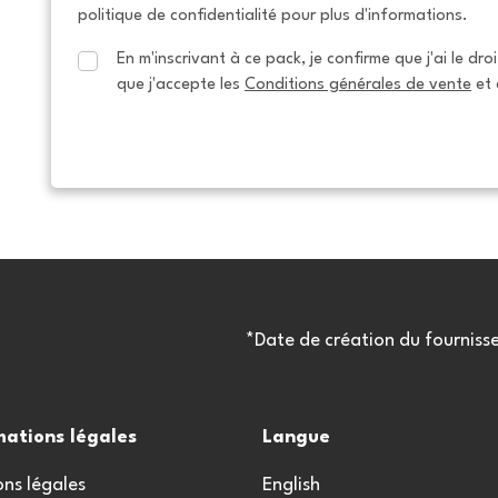
politique de confidentialité pour plus d'informations.
En m'inscrivant à ce pack, je confirme que j'ai le dro
que j'accepte les 
Conditions générales de vente
 et 
*Date de création du fourniss
mations légales
Langue
ns légales
English