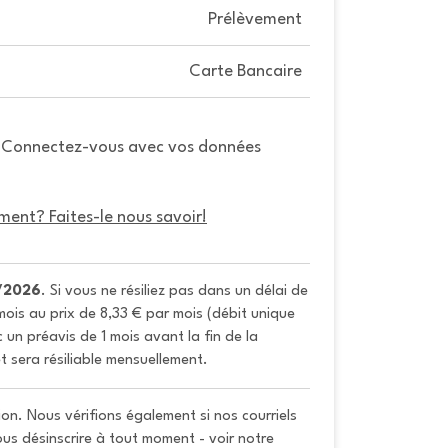
Prélèvement
Carte Bancaire
. Connectez-vous avec vos données
ment? Faites-le nous savoir!
/2026
. Si vous ne résiliez pas dans un délai de 
ois au prix de 8,33 € par mois (débit unique 
un préavis de 1 mois avant la fin de la 
t sera résiliable mensuellement.
on. Nous vérifions également si nos courriels
vous désinscrire à tout moment - voir notre