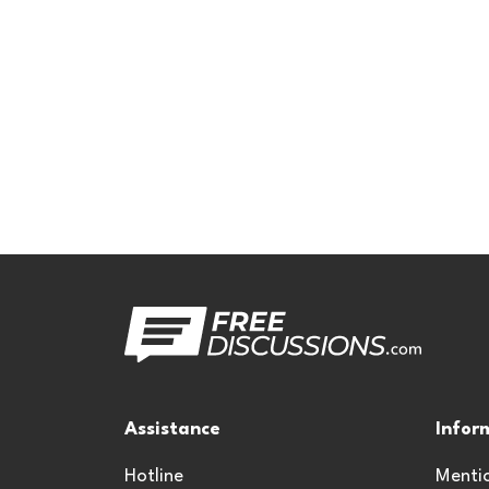
Assistance
Infor
Hotline
Mentio