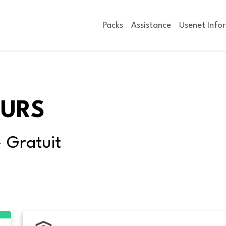
Packs
Assistance
Usenet Info
OURS
- Gratuit