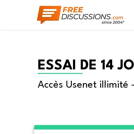
ESSAI DE 14 J
Accès Usenet illimité 