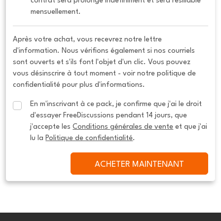
contrat sera prolongé indéfiniment et sera résiliable 
mensuellement.
Après votre achat, vous recevrez notre lettre
d'information. Nous vérifions également si nos courriels
sont ouverts et s'ils font l'objet d'un clic. Vous pouvez
vous désinscrire à tout moment - voir notre politique de
confidentialité pour plus d'informations.
En m'inscrivant à ce pack, je confirme que j'ai le droit 
d'essayer FreeDiscussions pendant 14 jours, que 
j'accepte les 
Conditions générales de vente
 et que j'ai 
lu la 
Politique de confidentialité
.
ACHETER MAINTENANT