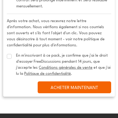
contrat sera prolongé indéfiniment et sera résiliable 
mensuellement.
Après votre achat, vous recevrez notre lettre
d'information. Nous vérifions également si nos courriels
sont ouverts et s'ils font l'objet d'un clic. Vous pouvez
vous désinscrire à tout moment - voir notre politique de
confidentialité pour plus d'informations.
En m'inscrivant à ce pack, je confirme que j'ai le droit 
d'essayer FreeDiscussions pendant 14 jours, que 
j'accepte les 
Conditions générales de vente
 et que j'ai 
lu la 
Politique de confidentialité
.
ACHETER MAINTENANT